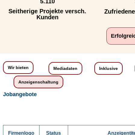
5.110
Seitherige Projekte versch.
Zufrieden
Kunden
Erfolgre
Wir bieten
Mediadaten
Inklusive
Anzeigenschaltung
Jobangebote
Firmenlogo
Status
Anzeigentit