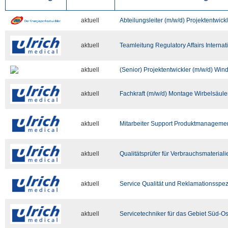
aktuell
Abteilungsleiter (m/w/d) Projektentwic
aktuell
Teamleitung Regulatory Affairs Internat
aktuell
(Senior) Projektentwickler (m/w/d) Win
aktuell
Fachkraft (m/w/d) Montage Wirbelsäul
aktuell
Mitarbeiter Support Produktmanagemen
aktuell
Qualitätsprüfer für Verbrauchsmateriali
aktuell
Service Qualität und Reklamationsspezi
aktuell
Servicetechniker für das Gebiet Süd-Os