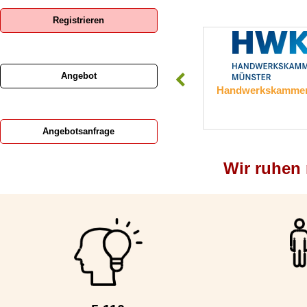
Registrieren
Angebot
Ronge GmbH
Handwerkskammer
Angebotsanfrage
Wir ruhen n