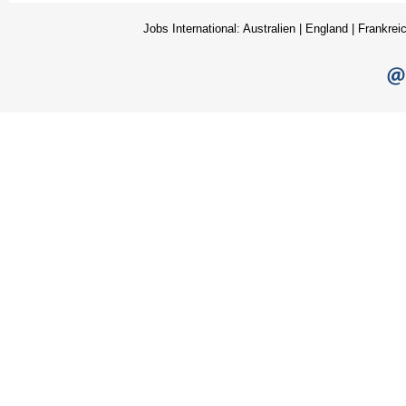
Jobs International:
Australien
|
England
|
Frankrei