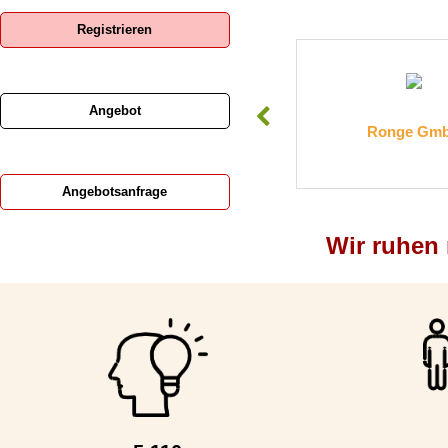
Registrieren
Angebot
Baubedarf Brauburger
Ronge GmbH
Angebotsanfrage
Wir ruhen n