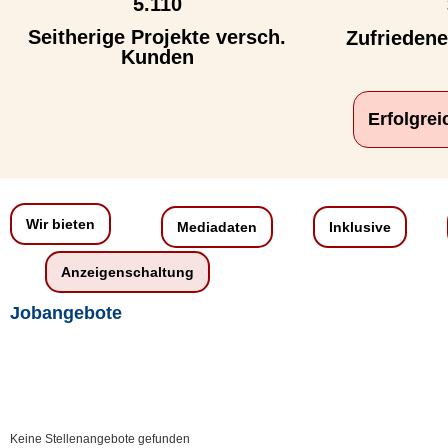
5.110
Seitherige Projekte versch.
Zufrieden
Kunden
Erfolgre
Wir bieten
Mediadaten
Inklusive
Anzeigenschaltung
Jobangebote
Keine Stellenangebote gefunden