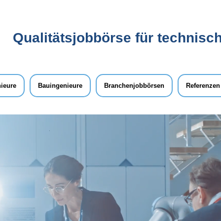
Qualitätsjobbörse für technisch
ieure
Bauingenieure
Branchenjobbörsen
Referenzen