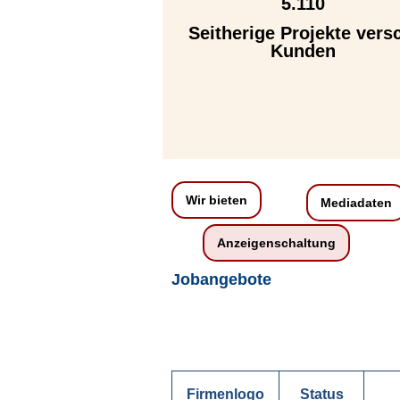
5.110
Seitherige Projekte vers
Kunden
Wir bieten
Mediadaten
Anzeigenschaltung
Jobangebote
Firmenlogo
Status