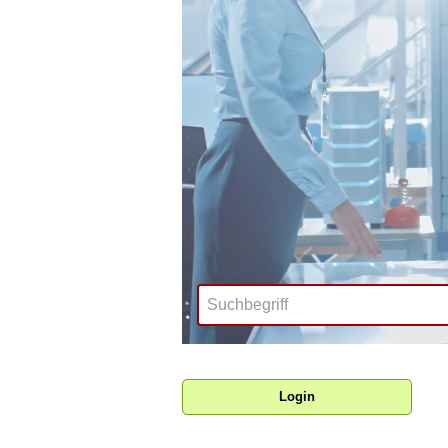
Login