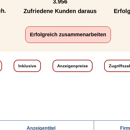
3.956
ch.
Zufriedene Kunden daraus
Erfol
Erfolgreich zusammenarbeiten
Inklusive
Anzeigenpreise
Zugriffsza
Anzeigentitel
Fir