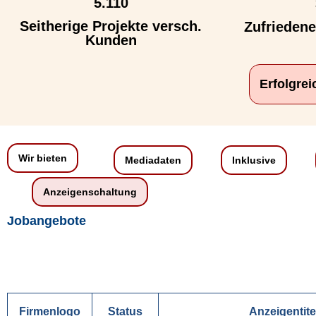
5.110
Seitherige Projekte versch.
Zufrieden
Kunden
Erfolgre
Wir bieten
Mediadaten
Inklusive
Anzeigenschaltung
Jobangebote
Firmenlogo
Status
Anzeigentite