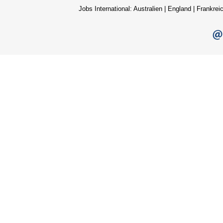
Jobs International:
Australien
|
England
|
Frankrei